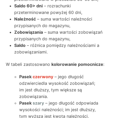
Saldo 60> dni
– rozrachunki
przeterminowane powyżej 60 dni,
Należność
– suma wartości należności
przypisanych do magazynu,
Zobowiązania
– suma wartości zobowiązań
przypisanych do magazynu,
Saldo
– różnica pomiędzy należnościami a
zobowiązaniami.
W tabeli zastosowano
kolorowanie pomocnicze
:
Pasek
czerwony
– jego długość
odzwierciedla wysokość zobowiązań;
im jest dłuższy, tym większe są
zobowiązania.
Pasek
szary
– jego długość odpowiada
wysokości należności; im jest dłuższy,
tym wyższa jest kwota należności.