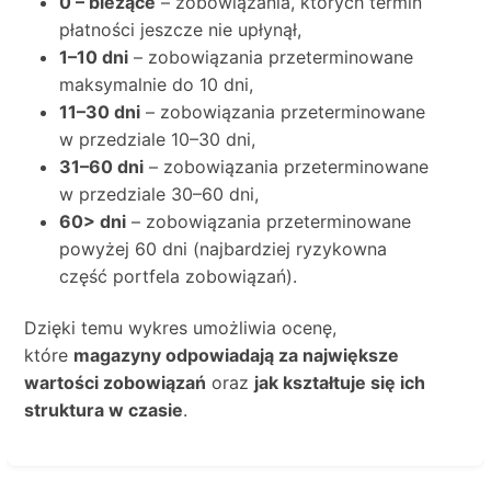
0 – bieżące
– zobowiązania, których termin
płatności jeszcze nie upłynął,
1–10 dni
– zobowiązania przeterminowane
maksymalnie do 10 dni,
11–30 dni
– zobowiązania przeterminowane
w przedziale 10–30 dni,
31–60 dni
– zobowiązania przeterminowane
w przedziale 30–60 dni,
60> dni
– zobowiązania przeterminowane
powyżej 60 dni (najbardziej ryzykowna
część portfela zobowiązań).
Dzięki temu wykres umożliwia ocenę,
które
magazyny odpowiadają za największe
wartości zobowiązań
oraz
jak kształtuje się ich
struktura w czasie
.
Aktywuj
tryb