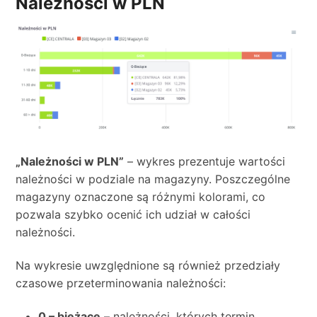
Należności w PLN
„Należności w PLN”
– wykres prezentuje wartości
należności w podziale na magazyny. Poszczególne
magazyny oznaczone są różnymi kolorami, co
pozwala szybko ocenić ich udział w całości
należności.
Na wykresie uwzględnione są również przedziały
czasowe przeterminowania należności:
0 – bieżące
– należności, których termin