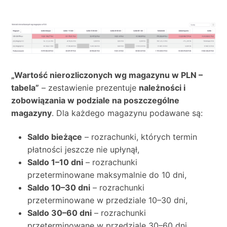
„Wartość nierozliczonych wg magazynu w PLN –
tabela”
– zestawienie prezentuje
należności i
zobowiązania w podziale na poszczególne
magazyny
. Dla każdego magazynu podawane są:
Saldo bieżące
– rozrachunki, których termin
płatności jeszcze nie upłynął,
Saldo 1–10 dni
– rozrachunki
przeterminowane maksymalnie do 10 dni,
Saldo 10–30 dni
– rozrachunki
przeterminowane w przedziale 10–30 dni,
Saldo 30–60 dni
– rozrachunki
przeterminowane w przedziale 30–60 dni,