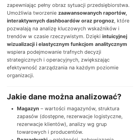
zapewniając pełny obraz sytuacji przedsiębiorstwa.
Umożliwia tworzenie
zaawansowanych raportów,
interaktywnych dashboardów oraz prognoz
, które
pozwalają na analizę kluczowych wskaźników i
trendów w czasie rzeczywistym. Dzięki
intuicyjnej
wizualizacji i elastycznym funkcjom
analitycznym
wspiera podejmowanie trafnych decyzji
strategicznych i operacyjnych, zwiększając
efektywność zarządzania na każdym poziomie
organizacji.
Jakie dane można analizować?
Magazyn
– wartości magazynów, struktura
zapasów (dostępne, rezerwacje logistyczne,
rezerwacje klientów), analizy wg grup
towarowych i producentów.
Rozrachunki
– należności, zobowiązania,