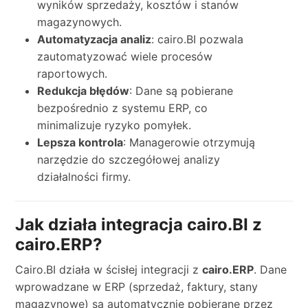
wyników sprzedaży, kosztów i stanów
magazynowych.
Automatyzacja analiz
: cairo.BI pozwala
zautomatyzować wiele procesów
raportowych.
Redukcja błędów
: Dane są pobierane
bezpośrednio z systemu ERP, co
minimalizuje ryzyko pomyłek.
Lepsza kontrola
: Managerowie otrzymują
narzędzie do szczegółowej analizy
działalności firmy.
Jak działa integracja cairo.BI z
cairo.ERP?
Cairo.BI działa w ścisłej integracji z
cairo.ERP
. Dane
wprowadzane w ERP (sprzedaż, faktury, stany
magazynowe) są automatycznie pobierane przez