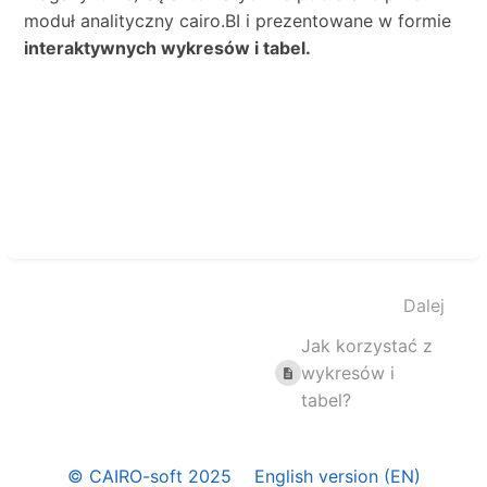
moduł analityczny cairo.BI i prezentowane w formie
interaktywnych wykresów i tabel.
Aktywuj
tryb
wyboru
Dalej
sekcji
Jak korzystać z
wykresów i
tabel?
© CAIRO-soft 2025
English version (EN)