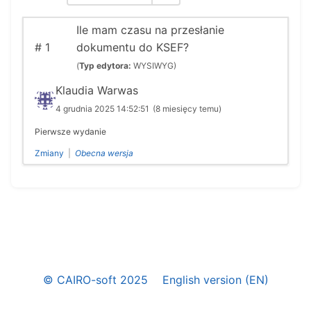
Ile mam czasu na przesłanie
#
1
dokumentu do KSEF?
(
Typ edytora:
WYSIWYG)
Klaudia Warwas
4 grudnia 2025 14:52:51
(8 miesięcy temu)
Pierwsze wydanie
Zmiany
|
Obecna wersja
© CAIRO-soft 2025
English version (EN)