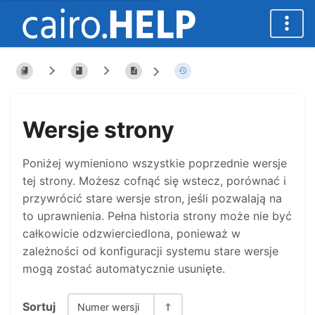
Wersje strony
Poniżej wymieniono wszystkie poprzednie wersje
tej strony. Możesz cofnąć się wstecz, porównać i
przywrócić stare wersje stron, jeśli pozwalają na
to uprawnienia. Pełna historia strony może nie być
całkowicie odzwierciedlona, ponieważ w
zależności od konfiguracji systemu stare wersje
mogą zostać automatycznie usunięte.
Sortuj
Numer wersji