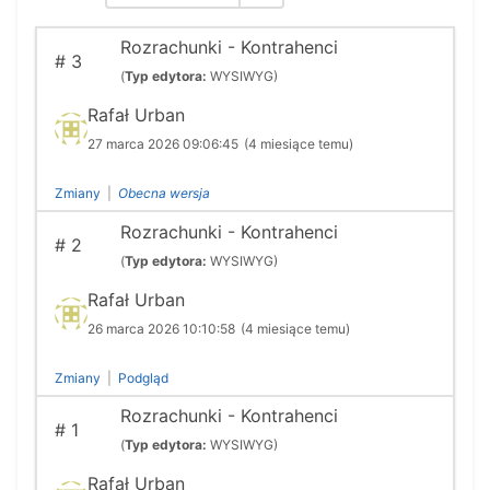
Rozrachunki - Kontrahenci
#
3
(
Typ edytora:
WYSIWYG)
Rafał Urban
27 marca 2026 09:06:45
(4 miesiące temu)
Zmiany
|
Obecna wersja
Rozrachunki - Kontrahenci
#
2
(
Typ edytora:
WYSIWYG)
Rafał Urban
26 marca 2026 10:10:58
(4 miesiące temu)
Zmiany
|
Podgląd
Rozrachunki - Kontrahenci
#
1
(
Typ edytora:
WYSIWYG)
Rafał Urban